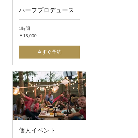
ハーフプロデュース
1時間
15,000
￥15,000
円
今すぐ予約
個人イベント