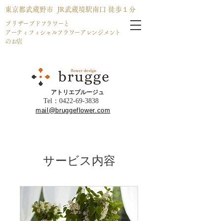
東京都武蔵野市 JR武蔵境駅南口 徒歩１分
​プリザーブドフラワーと
アーティフィシャルフラワーアレンジメント
のお店
​アトリエブルージュ
Tel：​0422-69-3838
mail@bruggeflower.com
サービス内容