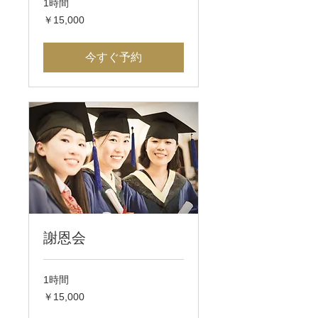
1時間
15,000
￥15,000
円
今すぐ予約
謝恩会
1時間
15,000
￥15,000
円