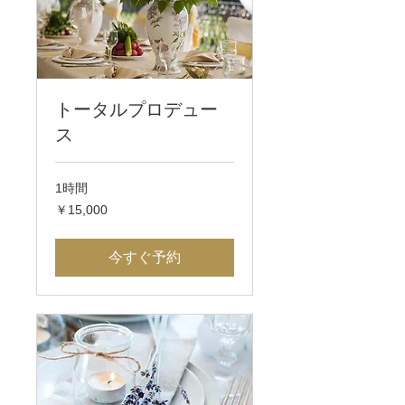
トータルプロデュー
ス
1時間
15,000
￥15,000
円
今すぐ予約