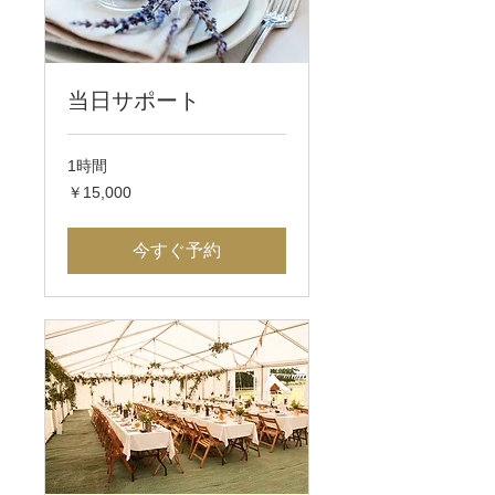
当日サポート
1時間
15,000
￥15,000
円
今すぐ予約