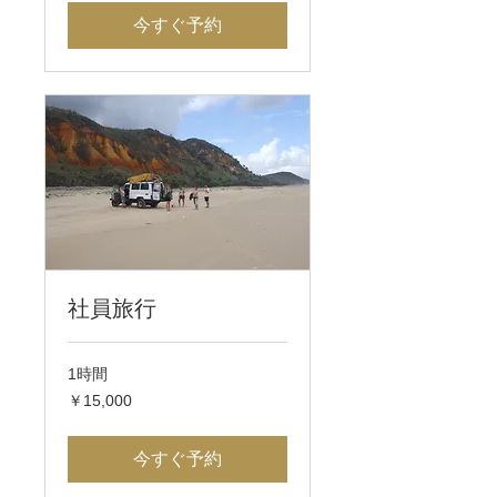
今すぐ予約
社員旅行
1時間
15,000
￥15,000
円
今すぐ予約