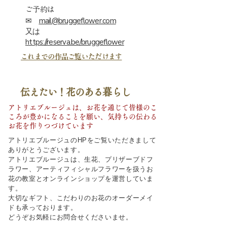
ご予約は
mail@bruggeflower.com
​✉
​又は
https://reserva.be/bruggeflower
これまでの作品ご覧いただけます
伝えたい！花のある暮らし
アトリエブルージュは、お花を通じて皆様のこ
ころが豊かになることを願い、気持ちの伝わる
お花を作りつづけています
アトリエブルージュのHPをご覧いただきまして
ありがとうございます。
アトリエブルージュは、生花、プリザーブドフ
ラワー、アーティフィシャルフラワーを扱うお
花の教室とオンラインショップを運営していま
す。
大切なギフト、こだわりのお花のオーダーメイ
ドも承っております。
どうぞお気軽にお問合せくださいませ。