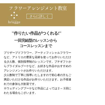
​フラワーアレンジメント教室
さらに詳しく
"作りたい作品がつくれる
"
!
一回完結型のレッスンから
コースレッスンまで
プリザーブドフラワー、アーティフィシャルフラワー
など、アトリエの豊富な花材を使ってお作りいただけ
る少人数、個別指導制のレッスンです。プチギフトか
らブライダルブーケなど、お好きな作品やおすすめの
アレンジメントがお作りいただけます。
少人数制で丁寧に指導いたしますので初心者の方もご
満足いただける作品がお作りいただけます。お子様連
れでの参加も大歓迎です。
※ウェディングブーケなど作品によっては２～３回に
わたる場合もございます。