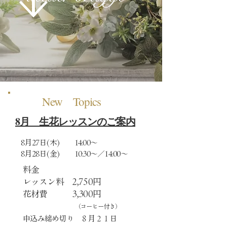
New Topics
​8月 生花レッスンのご案内
​8月27日(木) 14:00～
8月28日(金) 10:30～／14:00～
料金
レッスン料 2,750円
花材費 3,300円
​ （コーヒー付き）
申込み締め切り ８月２１日