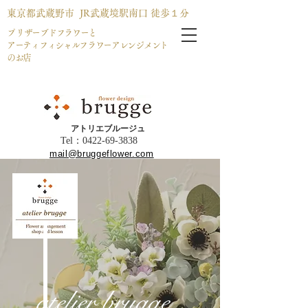
東京都武蔵野市 JR武蔵境駅南口 徒歩１分
​プリザーブドフラワーと
アーティフィシャルフラワーアレンジメント
のお店
​アトリエブルージュ
Tel：​0422-69-3838
mail@bruggeflower.com
atelier brugge